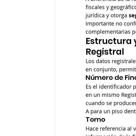
fiscales y geográfic
jurídica y otorga 
se
importante no conf
complementarias pe
Estructura 
Registral
Los datos registra
en conjunto, permit
Número de Fin
Es el identificador
en un mismo Registr
cuando se producen 
A para un piso dentr
Tomo
Hace referencia al 