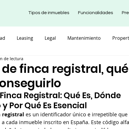
Tipos de inmuebles
Funcionalidades
Pre
dad
Leasing
Legal
Mantenimiento
Proper
n de lectura
cional
e finca registral, qué
onseguirlo
inca Registral: Qué Es, Dónde 
 y Por Qué Es Esencial
 registral
 es un identificador único e irrepetible que 
 a cada inmueble inscrito en España. Este código al