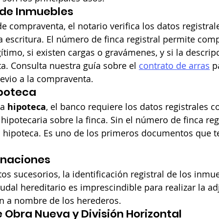
de Inmuebles
 compraventa, el notario verifica los datos registrale
la escritura. El número de finca registral permite com
gítimo, si existen cargas o gravámenes, y si la descrip
a. Consulta nuestra guía sobre el 
contrato de arras
 p
evio a la compraventa.
ipoteca
a 
hipoteca
, el banco requiere los datos registrales 
a hipotecaria sobre la finca. Sin el número de finca regi
la hipoteca. Es uno de los primeros documentos que te
onaciones
os sucesorios, la identificación registral de los inmu
udal hereditario es imprescindible para realizar la ad
ón a nombre de los herederos.
 Obra Nueva y División Horizontal