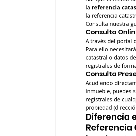
la 
referencia catas
la referencia catast
Consulta nuestra gu
Consulta Onlin
A través del portal
Para ello necesitará
catastral o datos de
registrales de forma
Consulta Prese
Acudiendo directam
inmueble, puedes so
registrales de cualq
propiedad (dirección
Diferencia 
Referencia 