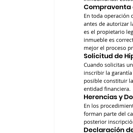
Compraventa 
En toda operación de
antes de autorizar 
es el propietario le
inmueble es correct
mejor el proceso pr
Solicitud de H
Cuando solicitas un
inscribir la garantí
posible constituir 
entidad financiera.
Herencias y D
En los procedimient
forman parte del ca
posterior inscripci
Declaración de