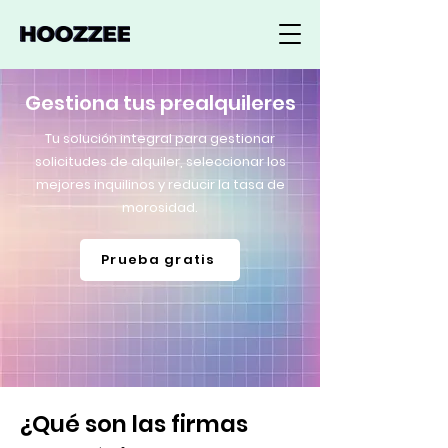
Gestiona tus prealquileres
Tu solución integral para gestionar
solicitudes de alquiler, seleccionar los
mejores inquilinos y reducir la tasa de
morosidad.
Prueba gratis
¿Qué son las firmas