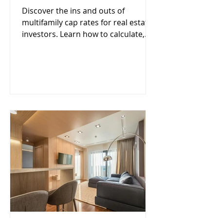
Discover the ins and outs of
multifamily cap rates for real estate
investors. Learn how to calculate,
interpret, and find a good cap rate.