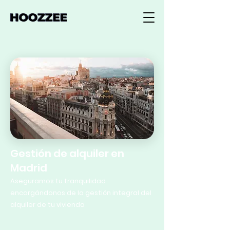
Gestión de alquiler en
Madrid
Aseguramos tu tranquilidad
encargándonos de la gestión integral del
alquiler de tu vivienda