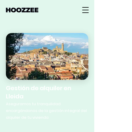
Gestión de alquiler en
Lleida
Aseguramos tu tranquilidad
encargándonos de la gestión integral del
alquiler de tu vivienda