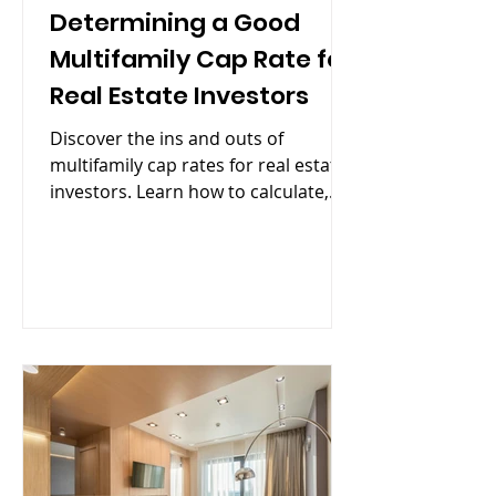
Determining a Good
Multifamily Cap Rate for
Real Estate Investors
Discover the ins and outs of
multifamily cap rates for real estate
investors. Learn how to calculate,
interpret, and find a good cap rate.