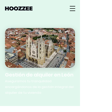
Gestión de alquiler en León
Aseguramos tu tranquilidad
encargándonos de la gestión integral del
alquiler de tu vivienda