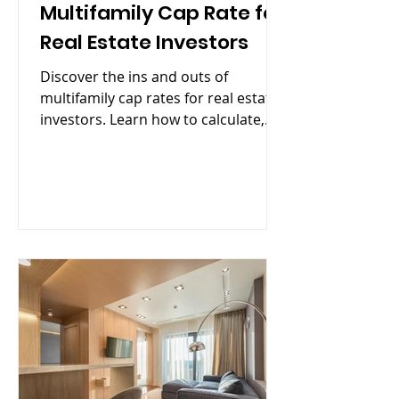
Multifamily Cap Rate for
Real Estate Investors
Discover the ins and outs of
multifamily cap rates for real estate
investors. Learn how to calculate,
interpret, and find a good cap rate.