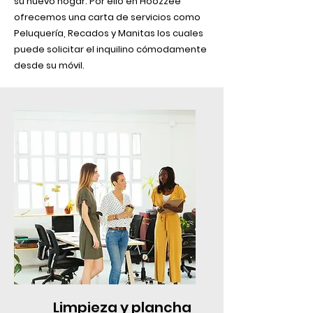
su nuevo hogar. Por ello en Hoozzee
ofrecemos una carta de servicios como
Peluquería, Recados y Manitas los cuales
puede solicitar el inquilino cómodamente
desde su móvil.
Limpieza y plancha