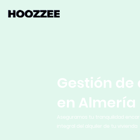
Gestión de 
en Almería
Aseguramos tu tranquilidad encar
integral del alquiler de tu vivienda