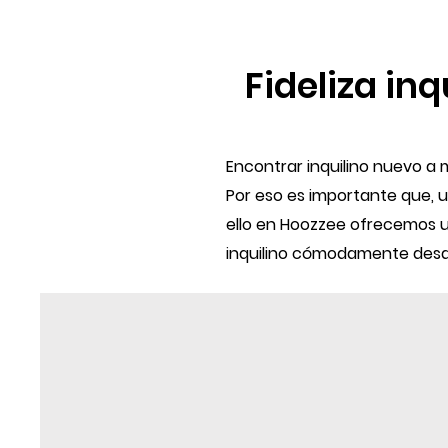
Fideliza in
Encontrar inquilino nuevo a
Por eso es importante que, 
ello en Hoozzee ofrecemos un
inquilino cómodamente desde