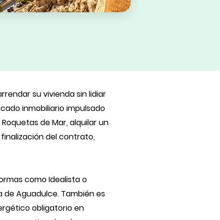
rendar su vivienda sin lidiar
rcado inmobiliario impulsado
 Roquetas de Mar, alquilar un
finalización del contrato,
formas como Idealista o
sta de Aguadulce. También es
rgético obligatorio en