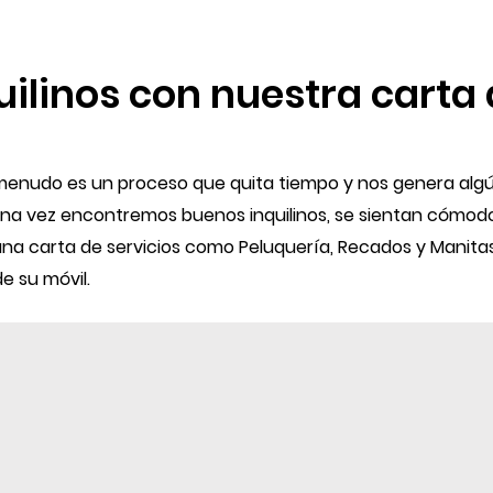
quilinos con nuestra carta 
 menudo es un proceso que quita tiempo y nos genera algú
una vez encontremos buenos inquilinos, se sientan cómod
a carta de servicios como Peluquería, Recados y Manitas l
 su móvil.