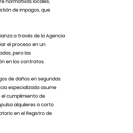
bre normativas locales,
stión de impagos, que
 fianza a través de la Agencia
ciar el proceso en un
adas, pero las
ón en los contratos.
sgos de daños en segundas
encia especializada asume
a el cumplimiento de
mpulsa alquileres a corto
torio en el Registro de