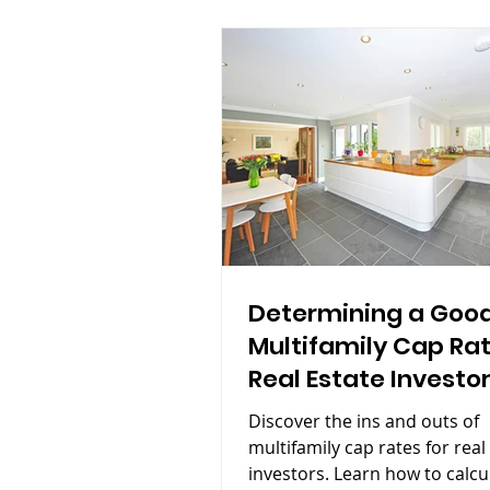
Determining a Goo
Multifamily Cap Rat
Real Estate Investo
Discover the ins and outs of
multifamily cap rates for real
investors. Learn how to calcu