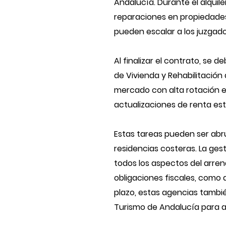
Andalucía. Durante el alquile
reparaciones en propiedades
pueden escalar a los juzgado
Al finalizar el contrato, se d
de Vivienda y Rehabilitación 
mercado con alta rotación es
actualizaciones de renta está
Estas tareas pueden ser abr
residencias costeras. La ges
todos los aspectos del arren
obligaciones fiscales, como d
plazo, estas agencias tambié
Turismo de Andalucía para alq