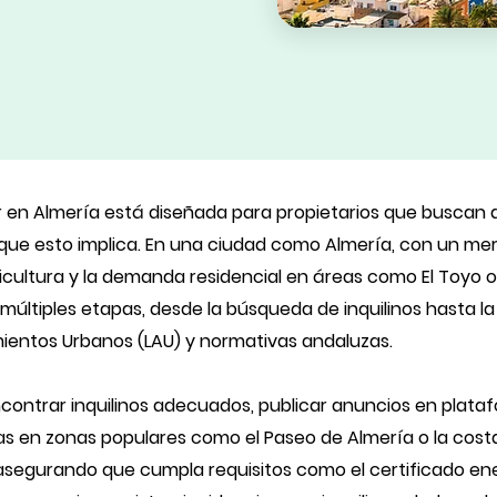
er en Almería está diseñada para propietarios que buscan ar
 que esto implica. En una ciudad como Almería, con un me
gricultura y la demanda residencial en áreas como El Toyo o
últiples etapas, desde la búsqueda de inquilinos hasta la 
mientos Urbanos (LAU) y normativas andaluzas.
ncontrar inquilinos adecuados, publicar anuncios en plata
itas en zonas populares como el Paseo de Almería o la co
, asegurando que cumpla requisitos como el certificado ene