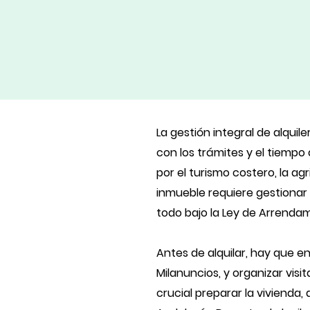
La gestión integral de alquil
con los trámites y el tiempo
por el turismo costero, la a
inmueble requiere gestionar m
todo bajo la Ley de Arrenda
Antes de alquilar, hay que e
Milanuncios, y organizar vis
crucial preparar la vivienda