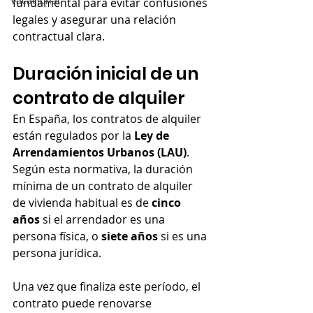
Vacacional
fundamental para evitar confusiones 
legales y asegurar una relación 
contractual clara.
Duración inicial de un 
contrato de alquiler
En España, los contratos de alquiler 
están regulados por la 
Ley de 
Arrendamientos Urbanos (LAU)
. 
Según esta normativa, la duración 
mínima de un contrato de alquiler 
de vivienda habitual es de 
cinco 
años
 si el arrendador es una 
persona física, o 
siete años
 si es una 
persona jurídica.
Una vez que finaliza este período, el 
contrato puede renovarse 