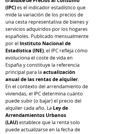
El 
Índice de Precios al Consumo 
Vacacional
(IPC)
 es el indicador estadístico que 
mide la variación de los precios de 
una cesta representativa de bienes y 
servicios adquiridos por los hogares 
españoles. Publicado mensualmente 
por el 
Instituto Nacional de 
Estadística (INE)
, el IPC refleja cómo 
evoluciona el coste de vida en 
España y constituye la referencia 
principal para la 
actualización 
anual de las rentas de alquiler
.
En el contexto del arrendamiento de 
viviendas, el IPC determina cuánto 
puede subir (o bajar) el precio del 
alquiler cada año. La 
Ley de 
Arrendamientos Urbanos 
(LAU)
 establece que la renta solo 
puede actualizarse en la fecha de 