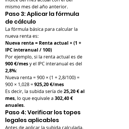
mismo mes del año anterior.
Paso 3: Aplicar la fórmula 
de cálculo
La fórmula básica para calcular la 
nueva renta es:
Nueva renta = Renta actual × (1 + 
IPC interanual / 100)
Por ejemplo, si la renta actual es de 
900 €/mes
 y el IPC interanual es del 
2,8%
:
Nueva renta = 900 × (1 + 2,8/100) = 
900 × 1,028 = 
925,20 €/mes
Es decir, la subida sería de 
25,20 € al 
mes
, lo que equivale a 
302,40 € 
anuales
.
Paso 4: Verificar los topes 
legales aplicables
Antes de aplicar la subida calculada, 