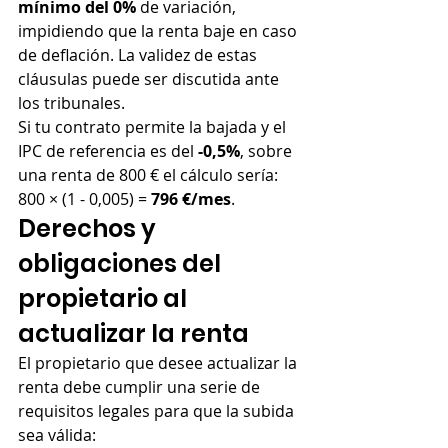
mínimo del 0%
 de variación, 
impidiendo que la renta baje en caso 
de deflación. La validez de estas 
cláusulas puede ser discutida ante 
los tribunales.
Si tu contrato permite la bajada y el 
IPC de referencia es del 
-0,5%
, sobre 
una renta de 800 € el cálculo sería: 
800 × (1 - 0,005) = 
796 €/mes
.
Derechos y 
obligaciones del 
propietario al 
actualizar la renta
El propietario que desee actualizar la 
renta debe cumplir una serie de 
requisitos legales para que la subida 
sea válida: