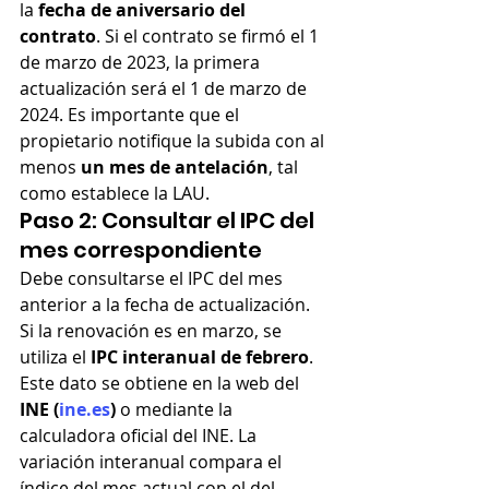
la 
fecha de aniversario del 
contrato
. Si el contrato se firmó el 1 
de marzo de 2023, la primera 
actualización será el 1 de marzo de 
2024. Es importante que el 
propietario notifique la subida con al 
menos 
un mes de antelación
, tal 
como establece la LAU.
Paso 2: Consultar el IPC del 
mes correspondiente
Debe consultarse el IPC del mes 
anterior a la fecha de actualización. 
Si la renovación es en marzo, se 
utiliza el 
IPC interanual de febrero
. 
Este dato se obtiene en la web del 
INE (
ine.es
)
 o mediante la 
calculadora oficial del INE. La 
variación interanual compara el 
índice del mes actual con el del 