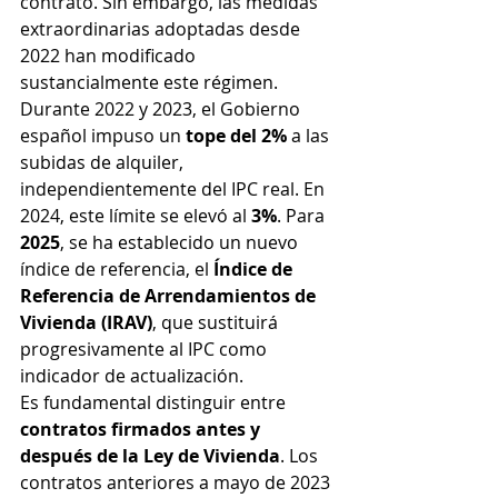
contrato. Sin embargo, las medidas 
extraordinarias adoptadas desde 
2022 han modificado 
sustancialmente este régimen.
Durante 2022 y 2023, el Gobierno 
español impuso un 
tope del 2%
 a las 
subidas de alquiler, 
independientemente del IPC real. En 
2024, este límite se elevó al 
3%
. Para 
2025
, se ha establecido un nuevo 
índice de referencia, el 
Índice de 
Referencia de Arrendamientos de 
Vivienda (IRAV)
, que sustituirá 
progresivamente al IPC como 
indicador de actualización.
Es fundamental distinguir entre 
contratos firmados antes y 
después de la Ley de Vivienda
. Los 
contratos anteriores a mayo de 2023 