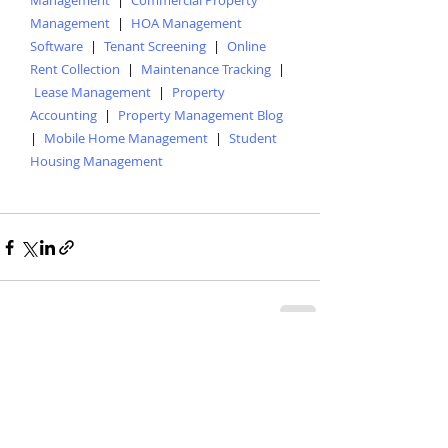
Management
|
Commercial Property
Management
|
HOA Management
Software
|
Tenant Screening
|
Online
Rent Collection
|
Maintenance Tracking
|
Lease Management
|
Property
Accounting
|
Property Management Blog
|
Mobile Home Management
|
Student
Housing Management
Entradas recientes
Ver todo