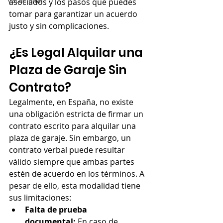
Vacacional
asociados y los pasos que puedes 
tomar para garantizar un acuerdo 
justo y sin complicaciones.
¿Es Legal Alquilar una 
Plaza de Garaje Sin 
Contrato?
Legalmente, en España, no existe 
una obligación estricta de firmar un 
contrato escrito para alquilar una 
plaza de garaje. Sin embargo, un 
contrato verbal puede resultar 
válido siempre que ambas partes 
estén de acuerdo en los términos. A 
pesar de ello, esta modalidad tiene 
sus limitaciones:
Falta de prueba 
documental:
 En caso de 