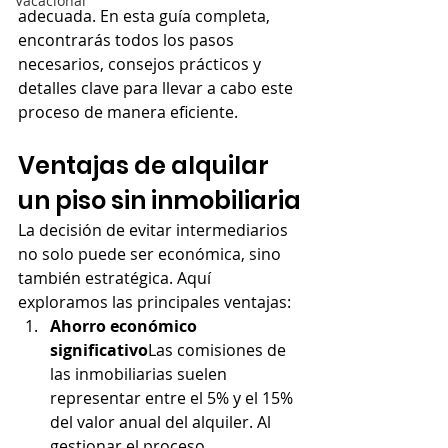
Vacacional
adecuada. En esta guía completa, 
encontrarás todos los pasos 
necesarios, consejos prácticos y 
detalles clave para llevar a cabo este 
proceso de manera eficiente.
Ventajas de alquilar 
un piso sin inmobiliaria
La decisión de evitar intermediarios 
no solo puede ser económica, sino 
también estratégica. Aquí 
exploramos las principales ventajas:
Ahorro económico 
significativo
Las comisiones de 
las inmobiliarias suelen 
representar entre el 5% y el 15% 
del valor anual del alquiler. Al 
gestionar el proceso 