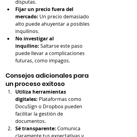
disputas.
Fijar un precio fuera del 
mercado:
 Un precio demasiado 
alto puede ahuyentar a posibles 
inquilinos.
No investigar al 
inquilino:
 Saltarse este paso 
puede llevar a complicaciones 
futuras, como impagos.
Consejos adicionales para 
un proceso exitoso
Utiliza herramientas 
digitales:
 Plataformas como 
DocuSign o Dropbox pueden 
facilitar la gestión de 
documentos.
Sé transparente:
 Comunica 
claramente tus expectativas y 