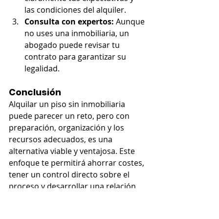
las condiciones del alquiler.
Consulta con expertos:
 Aunque 
no uses una inmobiliaria, un 
abogado puede revisar tu 
contrato para garantizar su 
legalidad.
Conclusión
Alquilar un piso sin inmobiliaria 
puede parecer un reto, pero con 
preparación, organización y los 
recursos adecuados, es una 
alternativa viable y ventajosa. Este 
enfoque te permitirá ahorrar costes, 
tener un control directo sobre el 
proceso y desarrollar una relación 
cercana con el inquilino. Al seguir los 
pasos y consejos que te hemos 