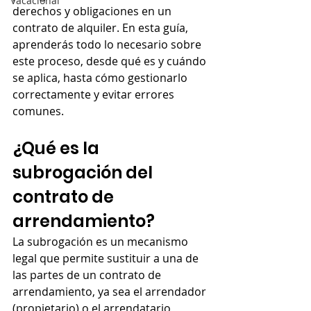
Vacacional
derechos y obligaciones en un 
contrato de alquiler. En esta guía, 
aprenderás todo lo necesario sobre 
este proceso, desde qué es y cuándo 
se aplica, hasta cómo gestionarlo 
correctamente y evitar errores 
comunes.
¿Qué es la 
subrogación del 
contrato de 
arrendamiento?
La subrogación es un mecanismo 
legal que permite sustituir a una de 
las partes de un contrato de 
arrendamiento, ya sea el arrendador 
(propietario) o el arrendatario 