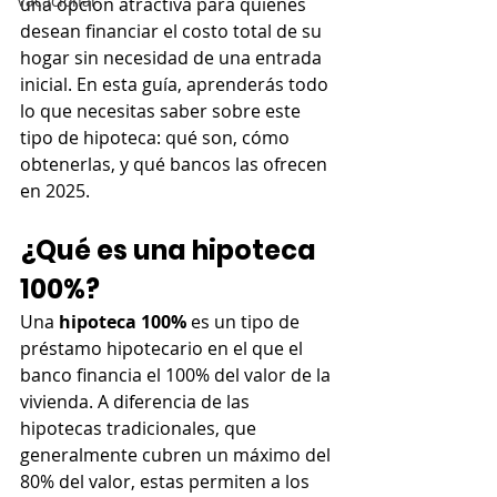
Vacacional
una opción atractiva para quienes 
desean financiar el costo total de su 
hogar sin necesidad de una entrada 
inicial. En esta guía, aprenderás todo 
lo que necesitas saber sobre este 
tipo de hipoteca: qué son, cómo 
obtenerlas, y qué bancos las ofrecen 
en 2025.
¿Qué es una hipoteca 
100%?
Una 
hipoteca 100%
 es un tipo de 
préstamo hipotecario en el que el 
banco financia el 100% del valor de la 
vivienda. A diferencia de las 
hipotecas tradicionales, que 
generalmente cubren un máximo del 
80% del valor, estas permiten a los 