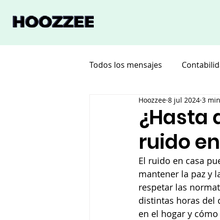
Todos los mensajes
Contabili
Hoozzee
8 jul 2024
3 min
Software
Deco
Vaca
¿Hasta 
ruido en
El ruido en casa pu
mantener la paz y 
respetar las normat
distintas horas del 
en el hogar y cómo 