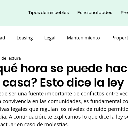
Tipos de inmuebles
Funcionalidades
Pre
dad
Leasing
Legal
Mantenimiento
Proper
 de lectura
cional
qué hora se puede hac
 casa? Esto dice la ley
ede ser una fuente importante de conflictos entre vec
la convivencia en las comunidades, es fundamental co
ivas legales que regulan los niveles de ruido permiti
día. A continuación, te explicamos lo que dice la ley s
actuar en caso de molestias.