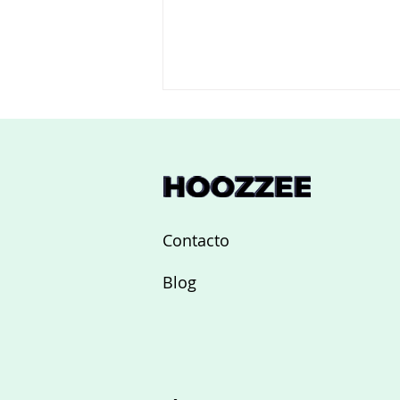
Contacto
¿Cómo obtener un aval
Blog
bancario alquiler sin
complicaciones?