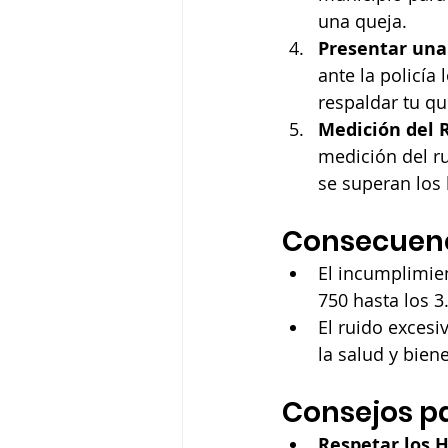
una queja.
Presentar una
ante la policía
respaldar tu qu
Medición del 
medición del r
se superan los 
Consecuenc
El incumplimien
750 hasta los 3
El ruido excesi
la salud y bien
Consejos pa
Respetar los H