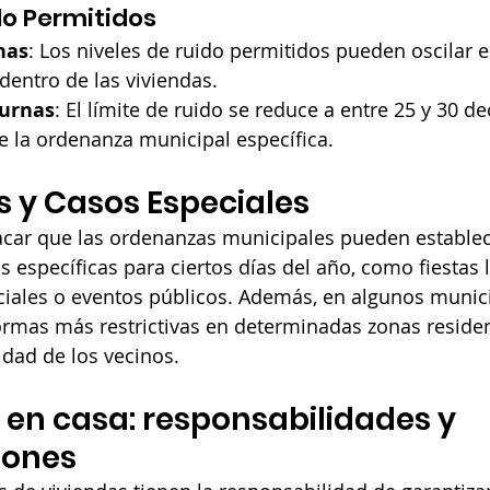
do Permitidos
nas
: Los niveles de ruido permitidos pueden oscilar e
 dentro de las viviendas.
urnas
: El límite de ruido se reduce a entre 25 y 30 dec
 la ordenanza municipal específica.
 y Casos Especiales
acar que las ordenanzas municipales pueden establec
 específicas para ciertos días del año, como fiestas l
ciales o eventos públicos. Además, en algunos munici
mas más restrictivas en determinadas zonas residen
idad de los vecinos.
 en casa: responsabilidades y 
iones