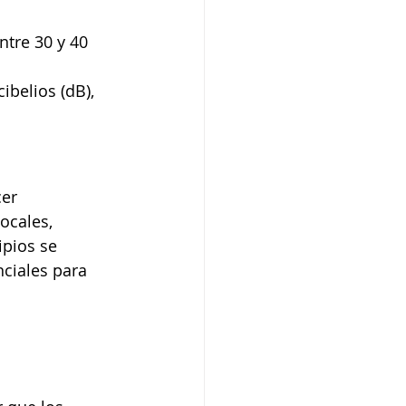
ntre 30 y 40 
ibelios (dB), 
er 
ocales, 
pios se 
ciales para 