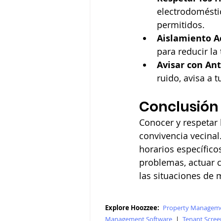
electrodoméstic
permitidos.
Aislamiento A
para reducir la
Avisar con Ant
ruido, avisa a 
Conclusión
Conocer y respetar 
convivencia vecinal
horarios específico
problemas, actuar 
las situaciones de 
Explore Hoozzee:
Property Manageme
Management Software
|
Tenant Scree