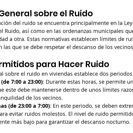
eneral sobre el Ruido
ación del ruido se encuentra principalmente en la Ley
el Ruido, así como en las ordenanzas municipales qu
idad a otra. Estas normativas establecen límites de ru
en las que se debe respetar el descanso de los vecinos
rmitidos para Hacer Ruido
l sobre el ruido en viviendas establece dos periodos 
(de 7:00 a 23:00)
: Durante estas horas, se permite u
ue este debe mantenerse dentro de unos límites razo
anquilidad de los vecinos.
s (de 23:00 a 7:00)
: En este periodo, se deben extre
ra evitar ruidos molestos. El nivel de ruido permitid
nte más bajo para garantizar el descanso nocturno.