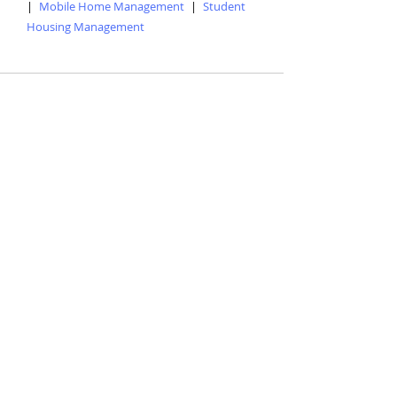
|
Mobile Home Management
|
Student
Housing Management
Entradas recientes
Ver todo