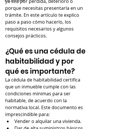
Vacacional
ya sea por pérdida, deterioro o 
porque necesitas presentarla en un 
trámite. En este artículo te explico 
paso a paso cómo hacerlo, los 
requisitos necesarios y algunos 
consejos prácticos.
¿Qué es una cédula de 
habitabilidad y por 
qué es importante?
La cédula de habitabilidad certifica 
que un inmueble cumple con las 
condiciones mínimas para ser 
habitable, de acuerdo con la 
normativa local. Este documento es 
imprescindible para:
Vender o alquilar una vivienda.
Dar de alta suministros básicos 