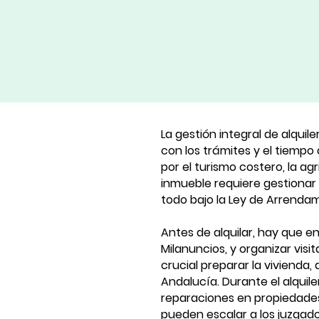
La gestión integral de alquil
con los trámites y el tiempo
por el turismo costero, la a
inmueble requiere gestionar m
todo bajo la Ley de Arrenda
Antes de alquilar, hay que e
Milanuncios, y organizar vis
crucial preparar la vivienda
Andalucía. Durante el alquile
reparaciones en propiedades
pueden escalar a los juzgado