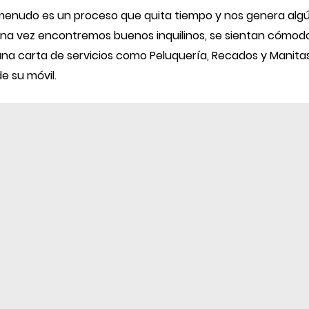
 menudo es un proceso que quita tiempo y nos genera algú
una vez encontremos buenos inquilinos, se sientan cómod
a carta de servicios como Peluquería, Recados y Manitas l
 su móvil.