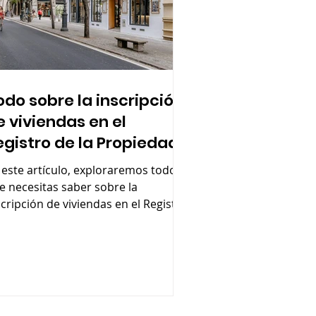
odo sobre la inscripción
e viviendas en el
egistro de la Propiedad
 este artículo, exploraremos todo lo
e necesitas saber sobre la
scripción de viviendas en el Registro
 la Propiedad.