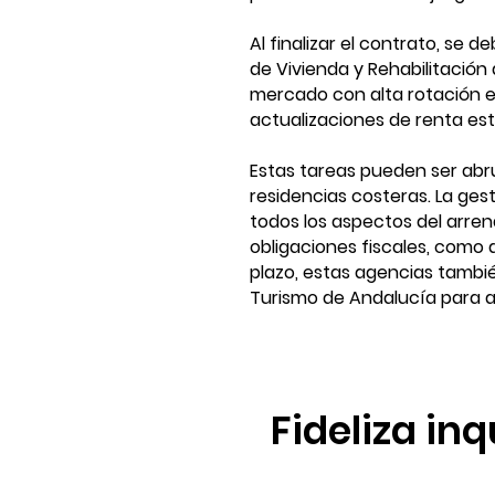
Al finalizar el contrato, se d
de Vivienda y Rehabilitación 
mercado con alta rotación es
actualizaciones de renta está
Estas tareas pueden ser abr
residencias costeras. La ges
todos los aspectos del arren
obligaciones fiscales, como d
plazo, estas agencias tambié
Turismo de Andalucía para alq
Fideliza in