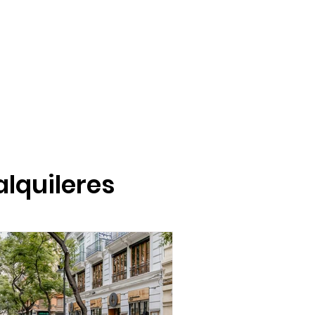
alquileres