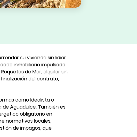
rendar su vivienda sin lidiar
rcado inmobiliario impulsado
 Roquetas de Mar, alquilar un
finalización del contrato,
formas como Idealista o
sta de Aguadulce. También es
rgético obligatorio en
bre normativas locales,
stión de impagos, que