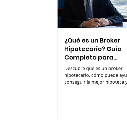
¿Qué es un Broker
Hipotecario? Guía
Completa para
Contratar al Mejor
Descubre qué es un broker
hipotecario, cómo puede ayu
conseguir la mejor hipoteca y
ventajas de contratar uno.