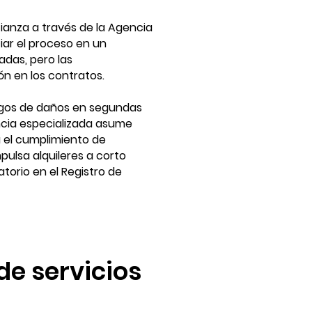
 fianza a través de la Agencia
ciar el proceso en un
adas, pero las
ón en los contratos.
sgos de daños en segundas
encia especializada asume
a el cumplimiento de
mpulsa alquileres a corto
torio en el Registro de
de servicios