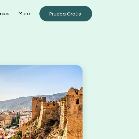
Prueba Gratis
cios
More