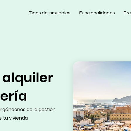
Tipos de inmuebles
Funcionalidades
Pre
 alquiler
ería
rgándonos de la gestión
de tu vivienda