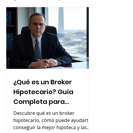
¿Qué es un Broker
Hipotecario? Guía
Completa para
Contratar al Mejor
Descubre qué es un broker
hipotecario, cómo puede ayudarte a
conseguir la mejor hipoteca y las