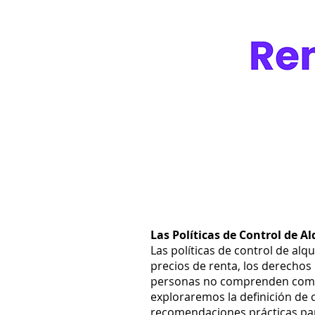
Las Políticas de Control de A
Las políticas de control de alqu
precios de renta, los derechos 
personas no comprenden complet
exploraremos la definición de c
recomendaciones prácticas par