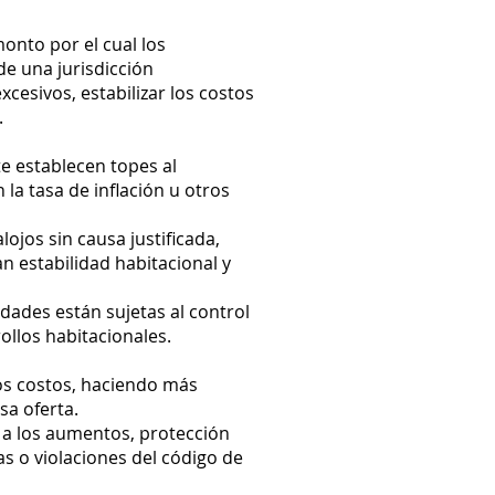
onto por el cual los
de una jurisdicción
xcesivos, estabilizar los costos
.
e establecen topes al
a tasa de inflación u otros
ojos sin causa justificada,
n estabilidad habitacional y
ades están sujetas al control
ollos habitacionales.
los costos, haciendo más
sa oferta.
s a los aumentos, protección
as o violaciones del código de