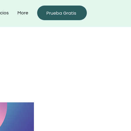
Prueba Gratis
cios
More