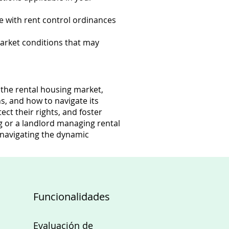
e with rent control ordinances
market conditions that may
 the rental housing market,
ns, and how to navigate its
ct their rights, and foster
g or a landlord managing rental
r navigating the dynamic
Funcionalidades
Evaluación de