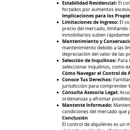
Estabilidad Residencial:
El co
forzados por aumentos excesiv
Implicaciones para los Propie
Limitaciones de Ingreso:
El co
precio del mercado, limitando 
inmobiliarios suben rápidamen
Mantenimiento y Conservaci
mantenimiento debido a las lim
depreciación del valor de las 
Selección de Inquilinos:
Para m
seleccionar inquilinos, como exi
Cómo Navegar el Control de A
Conoce Tus Derechos:
Familiar
jurisdicción para comprender 
Consulta Asesoría Legal:
Acud
ordenanzas y afrontar posibles
Mantente Informado:
Mantente
condiciones del mercado que pu
Conclusión
El control de alquileres es un