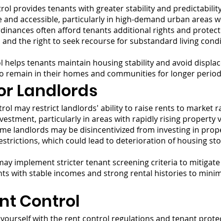
ol provides tenants with greater stability and predictabilit
 and accessible, particularly in high-demand urban areas wi
dinances often afford tenants additional rights and protecti
, and the right to seek recourse for substandard living con
l helps tenants maintain housing stability and avoid displ
to remain in their homes and communities for longer period
or Landlords
ol may restrict landlords' ability to raise rents to market ra
vestment, particularly in areas with rapidly rising propert
e landlords may be disincentivized from investing in pro
estrictions, which could lead to deterioration of housing s
y implement stricter tenant screening criteria to mitigate 
nts with stable incomes and strong rental histories to minim
nt Control
 yourself with the rent control regulations and tenant prote