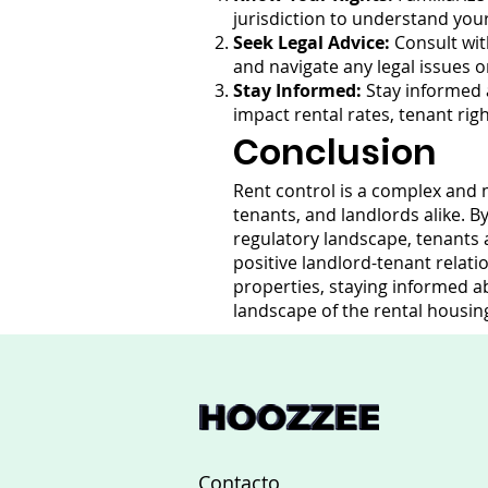
jurisdiction to understand your
Seek Legal Advice:
Consult wit
and navigate any legal issues o
Stay Informed:
Stay informed 
impact rental rates, tenant rig
Conclusion
Rent control is a complex and 
tenants, and landlords alike. By
regulatory landscape, tenants a
positive landlord-tenant relat
properties, staying informed ab
landscape of the rental housin
Contacto