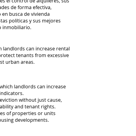
s el control de alquileres, sus
des de forma efectiva,
o en busca de vivienda
tas políticas y sus mejores
 inmobiliario.
 landlords can increase rental
o protect tenants from excessive
ost urban areas.
 which landlords can increase
indicators.
eviction without just cause,
bility and tenant rights.
s of properties or units
 housing developments.