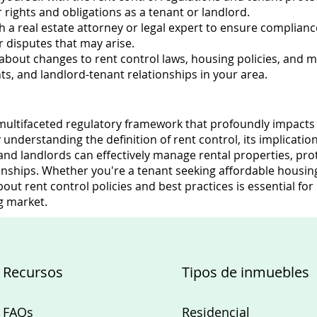
 rights and obligations as a tenant or landlord.
h a real estate attorney or legal expert to ensure complianc
r disputes that may arise.
about changes to rent control laws, housing policies, and 
hts, and landlord-tenant relationships in your area.
multifaceted regulatory framework that profoundly impacts
 understanding the definition of rent control, its implicatio
nd landlords can effectively manage rental properties, prote
ionships. Whether you're a tenant seeking affordable housin
out rent control policies and best practices is essential fo
g market.
Recursos
Tipos de inmuebles
FAQs
Residencial