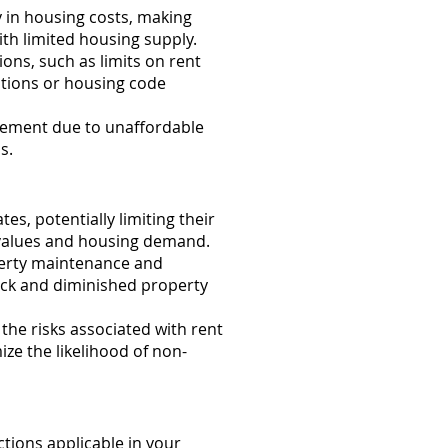
y in housing costs, making
th limited housing supply.
ons, such as limits on rent
ditions or housing code
acement due to unaffordable
s.
tes, potentially limiting their
y values and housing demand.
perty maintenance and
tock and diminished property
the risks associated with rent
ize the likelihood of non-
ctions applicable in your