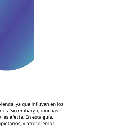
vienda, ya que influyen en los
ilinos. Sin embargo, muchas
es afecta. En esta guía,
opietarios, y ofreceremos