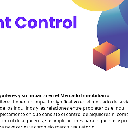
lquileres y su Impacto en el Mercado Inmobiliario
ileres tienen un impacto significativo en el mercado de la vi
de los inquilinos y las relaciones entre propietarios e inqu
amente en qué consiste el control de alquileres ni cómo l
ontrol de alquileres, sus implicaciones para inquilinos y pr
a navegar este complejo marco regulatorio.