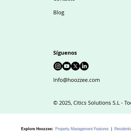
Blog
Síguenos
Info@hoozzee.com
© 2025, Citics Solutions S.L - 
Explore Hoozzee:
Property Management Features
|
Residenti