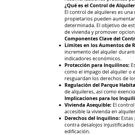
¿Qué es el Control de Alquile
El control de alquileres es un
propietarios pueden aumentar e
determinada. El objetivo de est
de vivienda y promover opcione
Componentes Clave del Contro
Límites en los Aumentos de 
incremento del alquiler durant
indicadores económicos.
Protección para Inquilinos:
Es
como el impago del alquiler o 
resguardan los derechos de los
Regulación del Parque Habita
de alquileres, así como exencio
Implicaciones para los Inquil
Vivienda Asequible:
El control
accesible la vivienda en alqui
Derechos del Inquilino:
Estas 
contra desalojos injustificado
edificación.