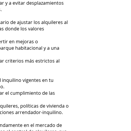
ar y a evitar desplazamientos
.
rio de ajustar los alquileres al
as donde los valores
rtir en mejoras o
parque habitacional y a una
r criterios más estrictos al
l inquilino vigentes en tu
o.
r el cumplimiento de las
uileres, políticas de vivienda o
aciones arrendador-inquilino.
ofundamente en el mercado de