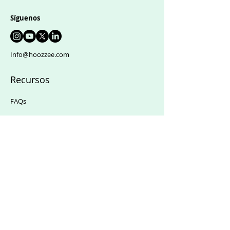
Síguenos
Info@hoozzee.com
Recursos
FAQs
Precios
Política de privacidad
Términos y condiciones
Tipos de
inmuebles
Residencial
Comercial