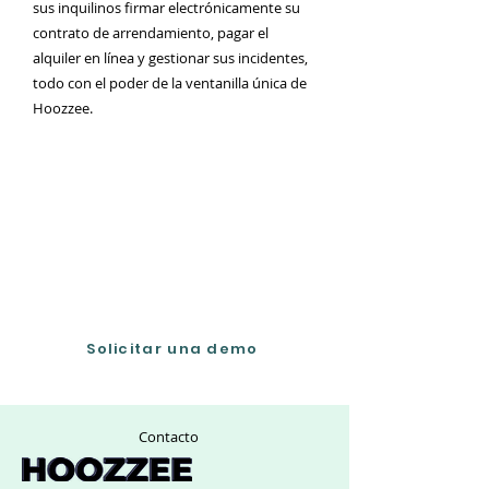
sus inquilinos firmar electrónicamente su
contrato de arrendamiento, pagar el
alquiler en línea y gestionar sus incidentes,
todo con el poder de la ventanilla única de
Hoozzee.
Solicita una demo
Haznos tantas preguntas como quieras
para ver si somos los adecuados
Solicitar una demo
Contacto