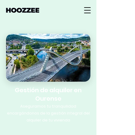
Gestión de alquiler en
Ourense
Aseguramos tu tranquilidad
encargándonos de la gestión integral del
alquiler de tu vivienda