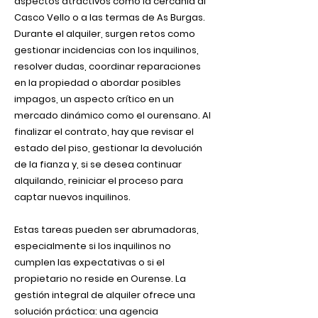
aspectos atractivos como la cercanía al
Casco Vello o a las termas de As Burgas.
Durante el alquiler, surgen retos como
gestionar incidencias con los inquilinos,
resolver dudas, coordinar reparaciones
en la propiedad o abordar posibles
impagos, un aspecto crítico en un
mercado dinámico como el ourensano. Al
finalizar el contrato, hay que revisar el
estado del piso, gestionar la devolución
de la fianza y, si se desea continuar
alquilando, reiniciar el proceso para
captar nuevos inquilinos.
Estas tareas pueden ser abrumadoras,
especialmente si los inquilinos no
cumplen las expectativas o si el
propietario no reside en Ourense. La
gestión integral de alquiler ofrece una
solución práctica: una agencia