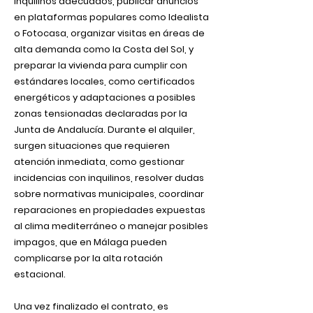
inquilinos adecuados, publicar anuncios
en plataformas populares como Idealista
o Fotocasa, organizar visitas en áreas de
alta demanda como la Costa del Sol, y
preparar la vivienda para cumplir con
estándares locales, como certificados
energéticos y adaptaciones a posibles
zonas tensionadas declaradas por la
Junta de Andalucía. Durante el alquiler,
surgen situaciones que requieren
atención inmediata, como gestionar
incidencias con inquilinos, resolver dudas
sobre normativas municipales, coordinar
reparaciones en propiedades expuestas
al clima mediterráneo o manejar posibles
impagos, que en Málaga pueden
complicarse por la alta rotación
estacional.
Una vez finalizado el contrato, es