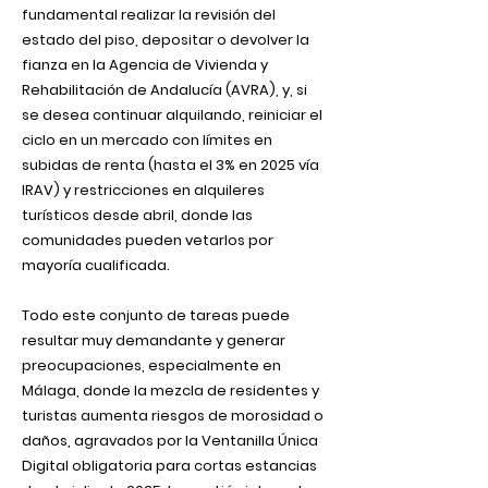
fundamental realizar la revisión del
estado del piso, depositar o devolver la
fianza en la Agencia de Vivienda y
Rehabilitación de Andalucía (AVRA), y, si
se desea continuar alquilando, reiniciar el
ciclo en un mercado con límites en
subidas de renta (hasta el 3% en 2025 vía
IRAV) y restricciones en alquileres
turísticos desde abril, donde las
comunidades pueden vetarlos por
mayoría cualificada.
Todo este conjunto de tareas puede
resultar muy demandante y generar
preocupaciones, especialmente en
Málaga, donde la mezcla de residentes y
turistas aumenta riesgos de morosidad o
daños, agravados por la Ventanilla Única
Digital obligatoria para cortas estancias