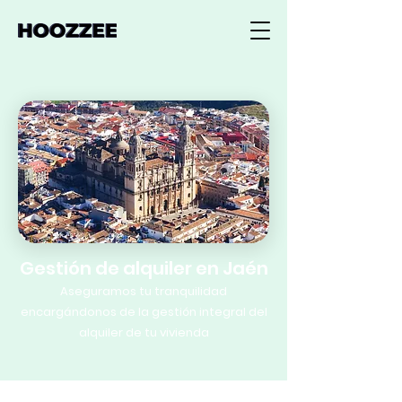
Gestión de alquiler en Jaén
Aseguramos tu tranquilidad
encargándonos de la gestión integral del
alquiler de tu vivienda