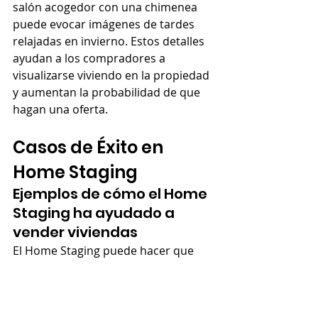
salón acogedor con una chimenea 
puede evocar imágenes de tardes 
relajadas en invierno. Estos detalles 
ayudan a los compradores a 
visualizarse viviendo en la propiedad 
y aumentan la probabilidad de que 
hagan una oferta.
Casos de Éxito en 
Home Staging
Ejemplos de cómo el Home 
Staging ha ayudado a 
vender viviendas
El Home Staging puede hacer que 
una vivienda parezca 
completamente diferente después 
de aplicar sus técnicas. Las fotos de 